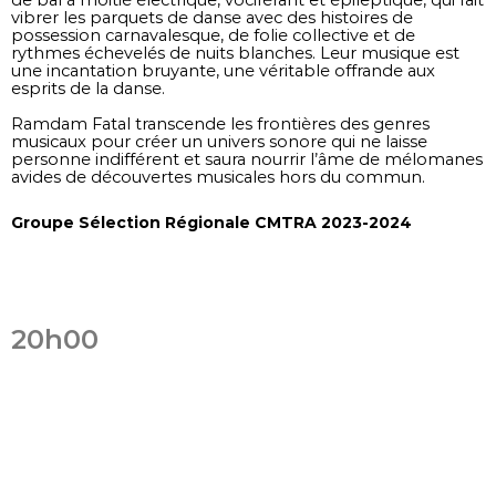
vibrer les parquets de danse avec des histoires de
possession carnavalesque, de folie collective et de
rythmes échevelés de nuits blanches. Leur musique est
une incantation bruyante, une véritable offrande aux
esprits de la danse.
Ramdam Fatal transcende les frontières des genres
musicaux pour créer un univers sonore qui ne laisse
personne indifférent et saura nourrir l’âme de mélomanes
avides de découvertes musicales hors du commun.
Groupe Sélection Régionale CMTRA 2023-2024
20h00
Kin'gongolo Kiniata