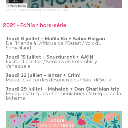
CMTRA
·
Jeudis des Musiques du Monde - 2022
2021 - Edition hors-série
Jeudi 8 juillet – Mafila Ko + Sahra Halgan
De l’Irlande à l’Afrique de l’Ouest / Voix du
Somaliland
Jeudi 15 juillet – Sourdurent + AA’IN
Excitant occitan / Sonidos de Colombia y
Venezuela
Jeudi 22 juillet – Ishtar + Crimi
Musiques à cordes désorientées / Soul di Sicilia
Jeudi 29 juillet – Mahaleb + Dan Gharibian trio
Musiques turques et arméniennes / Musique de la
bohème