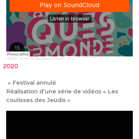
CMTRA
·
Jeudis des Musiques du Monde - 2021
2020
» Festival annulé
Réalisation d’une série de vidéos « Les
coulisses des Jeudis «