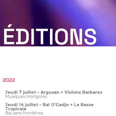
ÉDITIONS
PRÉCÉDEN
2022
Jeudi 7 juillet – Argusan + Violons Barbares
Musiques mongoles
Jeudi 14 juillet – Bal O’Gadjo + La Basse
Tropicale
Bal sans frontières