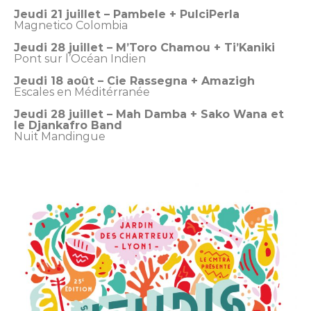
Jeudi 21 juillet – Pambele + PulciPerla
Magnetico Colombia
Jeudi 28 juillet – M’Toro Chamou + Ti’Kaniki
Pont sur l’Océan Indien
Jeudi 18 août – Cie Rassegna + Amazigh
Escales en Méditérranée
Jeudi 28 juillet – Mah Damba + Sako Wana et
le Djankafro Band
Nuit Mandingue